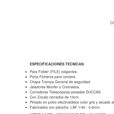
C
ESPECIFICACIONES TECNICAS:
Para Folder (FILE) colgantes.
Porta Ficheros para nombre.
Chapa Trampa General de seguridad.
Jaladores Monfer o Cromados.
Correderas Telescopicas pesadas DUCCAS.
Con Zocalo cerrados de 10cm.
Pintado en polvo electrostático color gris y secado a
Fabricados con plancha LAF 1/40 - 0.6mm.