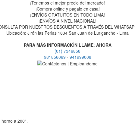
¡Tenemos el mejor precio del mercado!
¡Compra online y pagalo en casa!
¡ENVÍOS GRATUITOS EN TODO LIMA!
¡ENVÍOS A NIVEL NACIONAL!
ONSULTA POR NUESTROS DESCUENTOS A TRAVÉS DEL WHATSAPP
Ubicación: Jirón las Perlas 1834 San Juan de Lurigancho - Lima
PARA MÁS INFORMACIÓN LLAME; AHORA
(01) 7346858
981856069
-
941999008
l horno a 200°.