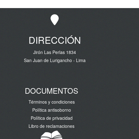
DIRECCIÓN
Jirón Las Perlas 1834
San Juan de Lurigancho - Lima
DOCUMENTOS
Términos y condiciones
Política antisoborno
Política de privacidad
Libro de reclamaciones