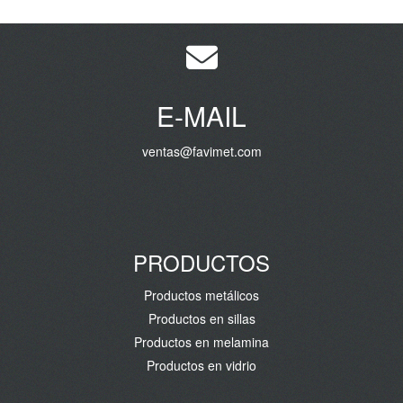
E-MAIL
ventas@favimet.com
PRODUCTOS
Productos metálicos
Productos en sillas
Productos en melamina
Productos en vidrio