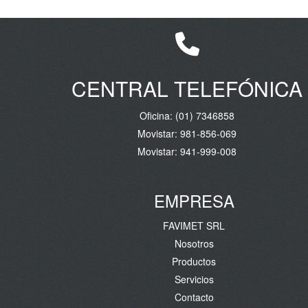
CENTRAL TELEFÓNICA
Oficina:
(01) 7346858
Movistar:
981-856-069
Movistar:
941-999-008
EMPRESA
FAVIMET SRL
Nosotros
Productos
Servicios
Contacto