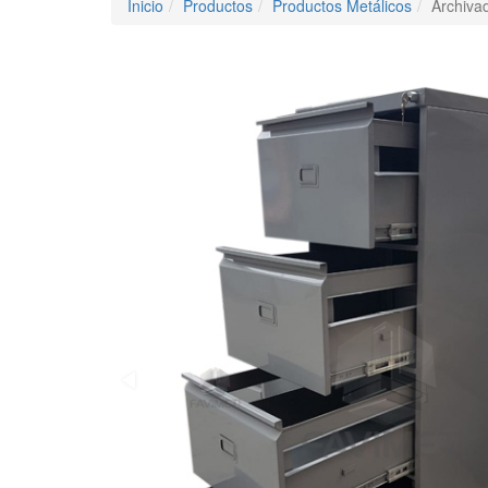
Inicio
Productos
Productos Metálicos
Archiva