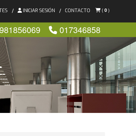
(
0
)
TES
INICIAR SESIÓN
CONTACTO
981856069
017346858