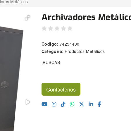
dores Metálicos
Archivadores Metálic
Codigo
: 74254430
Categoria
: Productos Metálicos
¡BUSCAS
Contáctenos