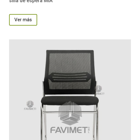
silla de espera MIA
Ver más